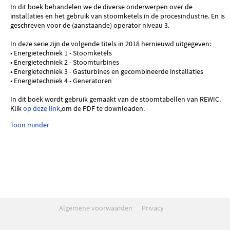
In dit boek behandelen we de diverse onderwerpen over de
installaties en het gebruik van stoomketels in de procesindustrie. En is
geschreven voor de (aanstaande) operator niveau 3.
In deze serie zijn de volgende titels in 2018 hernieuwd uitgegeven:
• Energietechniek 1 - Stoomketels
• Energietechniek 2 - Stoomturbines
• Energietechniek 3 - Gasturbines en gecombineerde installaties
• Energietechniek 4 - Generatoren
In dit boek wordt gebruik gemaakt van de stoomtabellen van REWIC.
Klik
op deze link
,om de PDF te downloaden.
Toon minder
Algemene voorwaarden
Privacy