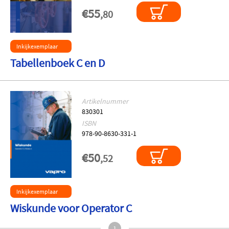
€55
,80
Inkijkexemplaar
Tabellenboek C en D
Artikelnummer
830301
ISBN
978-90-8630-331-1
€50
,52
Inkijkexemplaar
Wiskunde voor Operator C
1