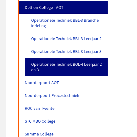
Deltion College - AOT
Operationele Techniek BBL-3 Branche
indeling
Operationele Techniek BBL-3 Leerjaar 2
Operationele Techniek BBL-3 Leerjaar 3
Operationele Techniek BOL-4 Leerjaar 2
en 3
Noorderpoort AOT
Noorderpoort Procestechniek
ROC van Twente
STC MBO College
Summa College