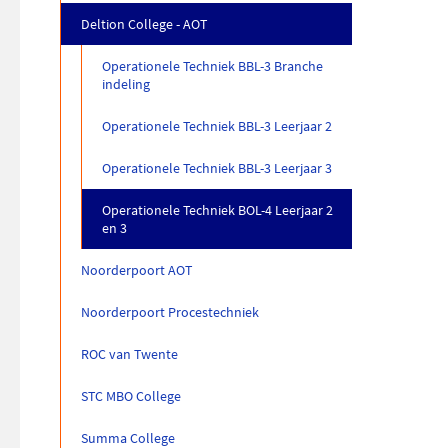
Deltion College - AOT
Operationele Techniek BBL-3 Branche
indeling
Operationele Techniek BBL-3 Leerjaar 2
Operationele Techniek BBL-3 Leerjaar 3
Operationele Techniek BOL-4 Leerjaar 2
en 3
Noorderpoort AOT
Noorderpoort Procestechniek
ROC van Twente
STC MBO College
Summa College