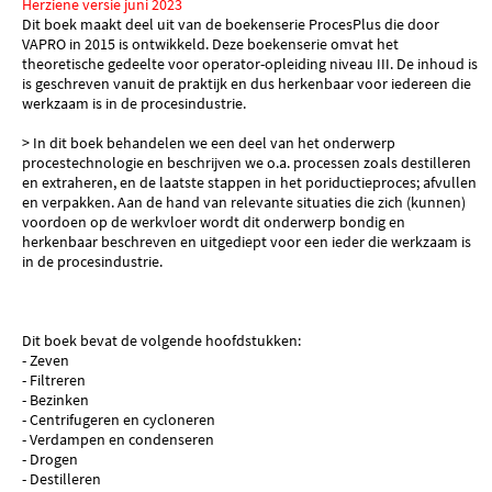
Herziene versie juni 2023
Dit boek maakt deel uit van de boekenserie ProcesPlus die door
VAPRO in 2015 is ontwikkeld. Deze boekenserie omvat het
theoretische gedeelte voor operator-opleiding niveau III. De inhoud is
is geschreven vanuit de praktijk en dus herkenbaar voor iedereen die
werkzaam is in de procesindustrie.
> In dit boek behandelen we een deel van het onderwerp
procestechnologie en beschrijven we o.a. processen zoals destilleren
en extraheren, en de laatste stappen in het poriductieproces; afvullen
en verpakken. Aan de hand van relevante situaties die zich (kunnen)
voordoen op de werkvloer wordt dit onderwerp bondig en
herkenbaar beschreven en uitgediept voor een ieder die werkzaam is
in de procesindustrie.
Dit boek bevat de volgende hoofdstukken:
- Zeven
- Filtreren
- Bezinken
- Centrifugeren en cycloneren
- Verdampen en condenseren
- Drogen
- Destilleren